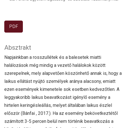
PDF
Absztrakt
Napjainkban a rosszullétek és a balesetek miatti
halálozások még mindig a vezető halálokok között
szerepelnek, mely alapvetően köszönhető annak is, hogy a
laikus ellátást nyújtó személyek aránya alacsony, emiatt
ezen események kimenetele sok esetben kedvezőtlen. A
leggyakoribb laikus beavatkozást igénylő esemény a
hirtelen keringésleállás, melyet általában laikus észlel
először (Bánfai , 2017.). Ha az esemény bekövetkeztétől
számított 3-5 percen belül nem történik beavatkozás a