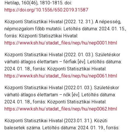
Hetilap, 160(46), 1810-1815. doi:
https://doi.org/10.1556/650.2019.31587
Központi Statisztikai Hivatal (2022. 12. 31.). A népesség,
népmozgalom főbb mutatói. Letöltés dátuma: 2024. 01. 15.,
forrás: Központi Statisztikai Hivatal:
https://www.ksh.hu/stadat_files/nep/hu/nep0001.html
Központi Statisztikai Hivatal (2022. 01. 03.). Születéskor
várható átlagos élettartam – férfiak [év]. Letöltés dátuma:
2024. 01. 18., forrás: Központi Statisztikai Hivatal:
https://www.ksh.hu/stadat_files/nep/hu/nep0061.html
Központi Statisztikai Hivatal (2022.01. 03.). Születéskor
várható átlagos élettartam – nők [év]. Letöltés dátuma:
2024. 01. 18., forrás: Központi Statisztikai Hivatal:
https://www.ksh.hu/stadat_files/nep/hu/nep0062.html
Központi Statisztikai Hivatal (2023.01. 31.). Közúti
balesetek száma. Letöltés dátuma: 2024. 01. 19., forrás: