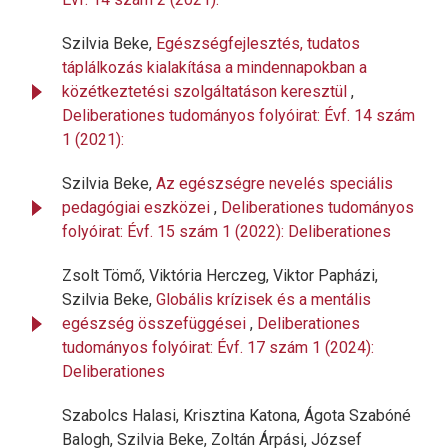
Szilvia Beke,
Egészségfejlesztés, tudatos
táplálkozás kialakítása a mindennapokban a
közétkeztetési szolgáltatáson keresztül
,
Deliberationes tudományos folyóirat: Évf. 14 szám
1 (2021):
Szilvia Beke,
Az egészségre nevelés speciális
pedagógiai eszközei
,
Deliberationes tudományos
folyóirat: Évf. 15 szám 1 (2022): Deliberationes
Zsolt Tömő, Viktória Herczeg, Viktor Papházi,
Szilvia Beke,
Globális krízisek és a mentális
egészség összefüggései
,
Deliberationes
tudományos folyóirat: Évf. 17 szám 1 (2024):
Deliberationes
Szabolcs Halasi, Krisztina Katona, Ágota Szabóné
Balogh, Szilvia Beke, Zoltán Árpási, József