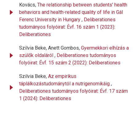
Kovács,
The relationship between students' health
behaviors and health-related quality of life in Gál
Ferenc University in Hungary
,
Deliberationes
tudományos folyóirat: Évf. 16 szám 1 (2023):
Deliberationes
Szilvia Beke, Anett Gombos,
Gyermekkori elhízás a
szülők oldaláról
,
Deliberationes tudományos
folyóirat: Évf. 15 szám 2 (2022): Deliberationes
Szilvia Beke,
Az empirikus
táplálkozástudománytól a nutrigenomikáig
,
Deliberationes tudományos folyóirat: Évf. 17 szám
1 (2024): Deliberationes