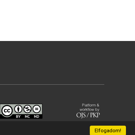
Elfogadom!