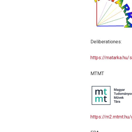
Deliberationes:
https://matarka.hu
MTMT
https://m2.mtmt.hu