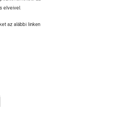
 elveivel.
et az alábbi linken