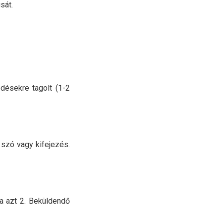
sát.
désekre tagolt (1-2
 szó vagy kifejezés.
 ha azt 2. Beküldendő