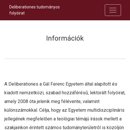
Deliberationes tudományos
folyóirat
Információk
A Deliberationes a Gál Ferenc Egyetem által alapított és
kiadott nemzetközi, szabad hozzáférésű, lektorált folyóirat,
amely 2008 óta jelenik meg félévente, valamint
különszámokkal. Célja, hogy az Egyetem multidiszciplináris
jellegének megfelelően a teológiai témájú írások mellett a
szakjainkon érintett számos tudományterületről is közöljön