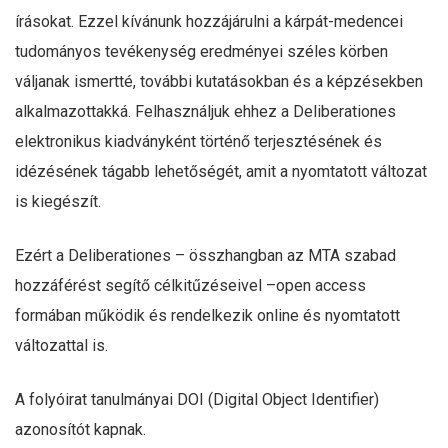
írásokat. Ezzel kívánunk hozzájárulni a kárpát-medencei
tudományos tevékenység eredményei széles körben
váljanak ismertté, további kutatásokban és a képzésekben
alkalmazottakká. Felhasználjuk ehhez a Deliberationes
elektronikus kiadványként történő terjesztésének és
idézésének tágabb lehetőségét, amit a nyomtatott változat
is kiegészít.
Ezért a Deliberationes – összhangban az MTA szabad
hozzáférést segítő célkitűzéseivel –open access
formában működik és rendelkezik online és nyomtatott
változattal is.
A folyóirat tanulmányai DOI (Digital Object Identifier)
azonosítót kapnak.