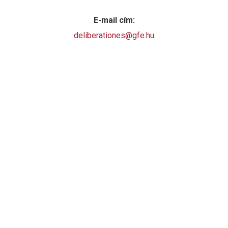
E-mail cím:
deliberationes@gfe.hu