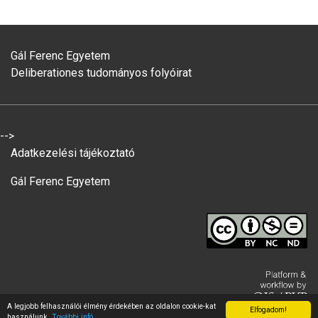
Gál Ferenc Egyetem
Deliberationes tudományos folyóirat
-->
Adatkezelési tájékoztató
Gál Ferenc Egyetem
A legjobb felhasználói élmény érdekében az oldalon cookie-kat
Elfogadom!
használunk.
További infó