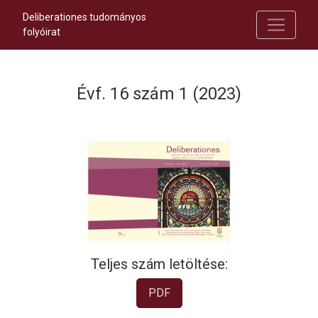
Deliberationes tudományos
folyóirat
Évf. 16 szám 1 (2023)
Teljes szám letöltése:
PDF