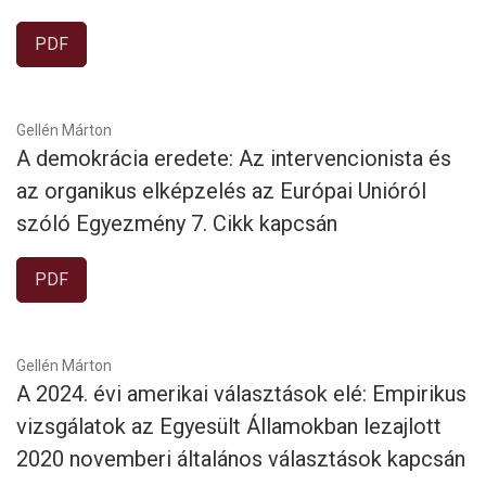
PDF
Gellén Márton
A demokrácia eredete: Az intervencionista és
az organikus elképzelés az Európai Unióról
szóló Egyezmény 7. Cikk kapcsán
PDF
Gellén Márton
A 2024. évi amerikai választások elé: Empirikus
vizsgálatok az Egyesült Államokban lezajlott
2020 novemberi általános választások kapcsán