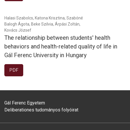
Halasi Szabolcs, Katona Krisztina, Szabóné
Balogh Ágota, Beke Szilvia, Árpási Zoltán,
Kovács József
The relationship between students' health
behaviors and health-related quality of life in
Gál Ferenc University in Hungary
PDF
Gál Ferenc Egyetem
Deliberationes tudományos folyóirat