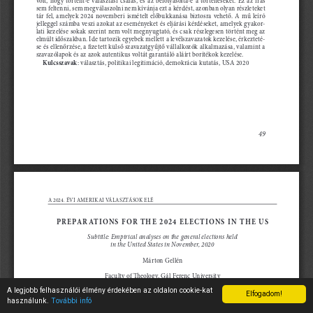
A legjobb felhasználói élmény érdekében az oldalon cookie-kat
Elfogadom!
használunk.
További infó