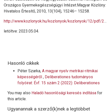
Országos Gyermekegészségügyi Intézet.Magyar Közlöny:
Hivatalos Értesítő, 2010, 13(104), 15246– 15258.
http://www.kozlonyok.hu/kozlonyok/kozlonyok/12/pdf/2010/104.pdf
letöltve: 2023.05.04.
Hasonló cikkek
Péter Szarka,
A magyar nyelv metrikai-ritmikai
képességéről
,
Deliberationes tudományos
folyóirat: Évf. 15 szám 2 (2022): Deliberationes
You may also
Haladó hasonlósági keresés indítása
for
this article.
Ugyanannak a szerző(k)nek a legtöbbet