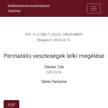
Deliberationes tudományos
folyóirat
ÉVF. 16 SZÁM 1 (2023)
,
TANULMÁNY
Megjelent 2024.04.15.
Perinatális veszteségek lelki megélése
Sándor Zita
GFE ESZK
Sánta Tamásné
PDF