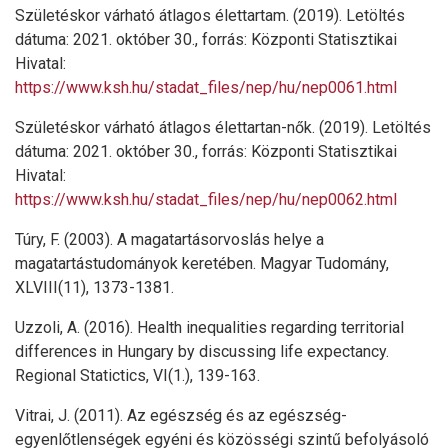
Születéskor várható átlagos élettartam. (2019). Letöltés
dátuma: 2021. október 30., forrás: Központi Statisztikai
Hivatal:
https://www.ksh.hu/stadat_files/nep/hu/nep0061.html
Születéskor várható átlagos élettartan-nők. (2019). Letöltés
dátuma: 2021. október 30., forrás: Központi Statisztikai
Hivatal:
https://www.ksh.hu/stadat_files/nep/hu/nep0062.html
Túry, F. (2003). A magatartásorvoslás helye a
magatartástudományok keretében. Magyar Tudomány,
XLVIII(11), 1373-1381.
Uzzoli, A. (2016). Health inequalities regarding territorial
differences in Hungary by discussing life expectancy.
Regional Statictics, VI(1.), 139-163.
Vitrai, J. (2011). Az egészség és az egészség-
egyenlőtlenségek egyéni és közösségi szintű befolyásoló