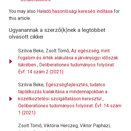
You may also
Haladó hasonlósági keresés indítása
for
this article.
Ugyanannak a szerző(k)nek a legtöbbet
olvasott cikkei
Szilvia Beke, Zsolt Tömő,
Az egészség, mint
fogalom és érték alakulása a járványügyi időszak
tükrében
,
Deliberationes tudományos folyóirat:
Évf. 14 szám 2 (2021):
Szilvia Beke,
Egészségfejlesztés, tudatos
táplálkozás kialakítása a mindennapokban a
közétkeztetési szolgáltatáson keresztül
,
Deliberationes tudományos folyóirat: Évf. 14 szám
1 (2021):
Zsolt Tömő, Viktória Herczeg, Viktor Papházi,