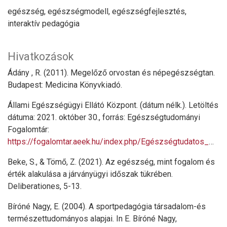
egészség, egészségmodell, egészségfejlesztés,
interaktív pedagógia
Hivatkozások
Ádány , R. (2011). Megelőző orvostan és népegészségtan.
Budapest: Medicina Könyvkiadó.
Állami Egészségügyi Ellátó Központ. (dátum nélk.). Letöltés
dátuma: 2021. október 30., forrás: Egészségtudományi
Fogalomtár:
https://fogalomtar.aeek.hu/index.php/Egészségtudatos_magatartás
Beke, S., & Tömő, Z. (2021). Az egészség, mint fogalom és
érték alakulása a járványügyi időszak tükrében.
Deliberationes, 5-13.
Bíróné Nagy, E. (2004). A sportpedagógia társadalom-és
természettudományos alapjai. In E. Bíróné Nagy,