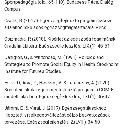
Sportpedagógia (old.: 65-110). Budapest-Pécs: Dialóg
Campus.
Cselik, B. (2017.). Egészségfejlesztő program hatása
általános iskolások egészségmagatartására. Pécs.
Csizmadia, P. (2018). Kísérlet az egészség fogalmának
újradefiniálására. Egészségfejlesztés, LIX.(1), 45-51.
Dahlgren, G., & Whitehead, M. (1991). Policies and
Strategies to Promote Social Equity in Health. Stockholm:
Institute for Futures Studies.
Eörsi, D., Árva, D., Herczeg, V., & Terebessy, A. (2020).
Komplex iskolai egészségfejlesztő program a COM-B
modell tükrében. Egészségfejlesztés, LXI.(1), 36-47.
Járomi, É., & Vitrai, J. (2017). Egészségstílusokhoz
illesztett, viselkedésváltozást célzó beavatkozások
tervezése. Egészségfejlesztés, 2.(LVII.), 34-50.