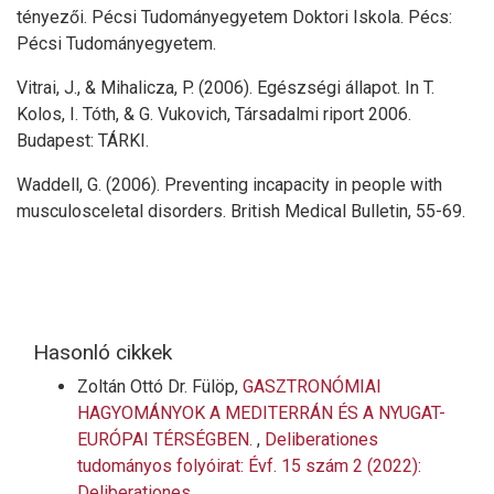
tényezői. Pécsi Tudományegyetem Doktori Iskola. Pécs:
Pécsi Tudományegyetem.
Vitrai, J., & Mihalicza, P. (2006). Egészségi állapot. In T.
Kolos, I. Tóth, & G. Vukovich, Társadalmi riport 2006.
Budapest: TÁRKI.
Waddell, G. (2006). Preventing incapacity in people with
musculosceletal disorders. British Medical Bulletin, 55-69.
Hasonló cikkek
Zoltán Ottó Dr. Fülöp,
GASZTRONÓMIAI
HAGYOMÁNYOK A MEDITERRÁN ÉS A NYUGAT-
EURÓPAI TÉRSÉGBEN.
,
Deliberationes
tudományos folyóirat: Évf. 15 szám 2 (2022):
Deliberationes