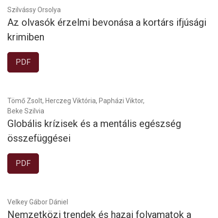
Szilvássy Orsolya
Az olvasók érzelmi bevonása a kortárs ifjúsági
krimiben
PDF
Tömő Zsolt, Herczeg Viktória, Papházi Viktor,
Beke Szilvia
Globális krízisek és a mentális egészség
összefüggései
PDF
Velkey Gábor Dániel
Nemzetközi trendek és hazai folyamatok a