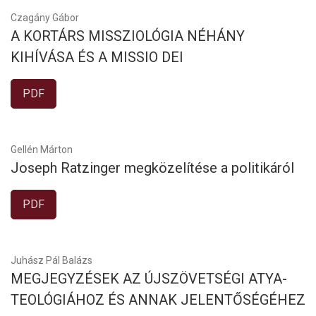
Czagány Gábor
A KORTÁRS MISSZIOLÓGIA NÉHÁNY
KIHÍVÁSA ÉS A MISSIO DEI
PDF
Gellén Márton
Joseph Ratzinger megközelítése a politikáról
PDF
Juhász Pál Balázs
MEGJEGYZÉSEK AZ ÚJSZÖVETSÉGI ATYA-
TEOLÓGIÁHOZ ÉS ANNAK JELENTŐSÉGÉHEZ