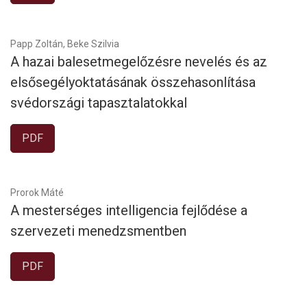
Papp Zoltán, Beke Szilvia
A hazai balesetmegelőzésre nevelés és az
elsősegélyoktatásának összehasonlítása
svédországi tapasztalatokkal
PDF
Prorok Máté
A mesterséges intelligencia fejlődése a
szervezeti menedzsmentben
PDF