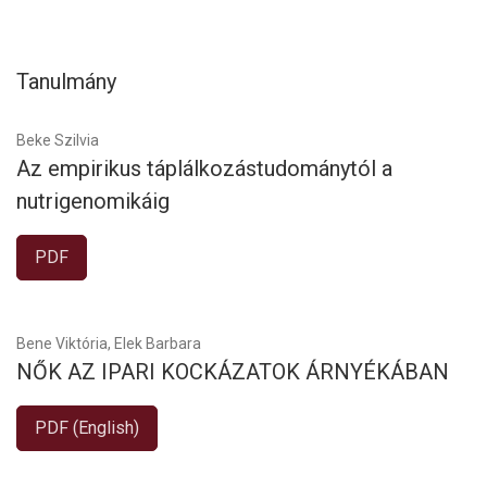
Tanulmány
Beke Szilvia
Az empirikus táplálkozástudománytól a
nutrigenomikáig
PDF
Bene Viktória, Elek Barbara
NŐK AZ IPARI KOCKÁZATOK ÁRNYÉKÁBAN
PDF (English)