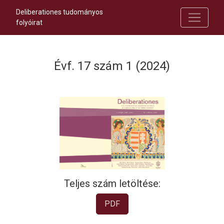
Deliberationes tudományos
folyóirat
Évf. 17 szám 1 (2024)
Teljes szám letöltése:
PDF