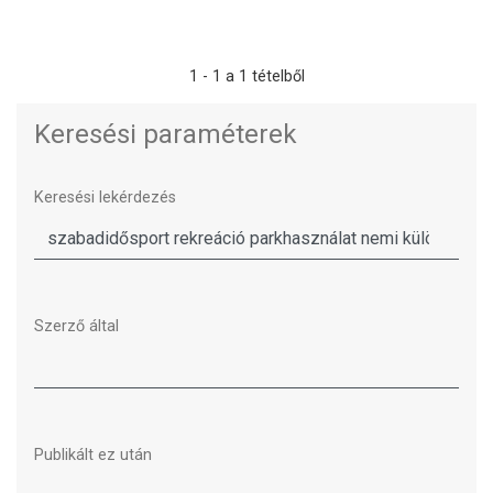
1 - 1 a 1 tételből
Keresési paraméterek
Keresési lekérdezés
Szerző által
Publikált ez után