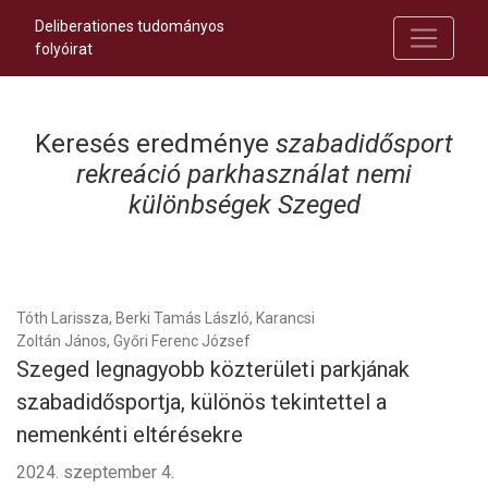
Deliberationes tudományos
folyóirat
Keresés eredménye
szabadidősport
rekreáció parkhasználat nemi
különbségek Szeged
Tóth Larissza, Berki Tamás László, Karancsi
Zoltán János, Győri Ferenc József
Szeged legnagyobb közterületi parkjának
szabadidősportja, különös tekintettel a
nemenkénti eltérésekre
2024. szeptember 4.