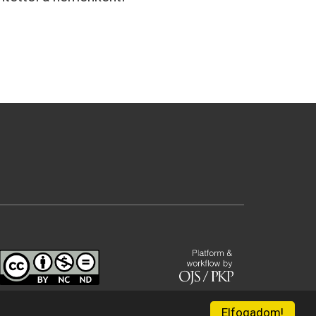
Elfogadom!