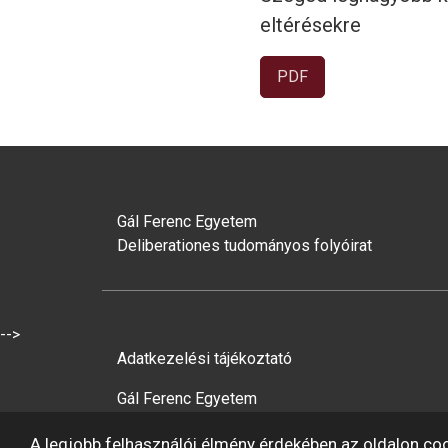
eltérésekre
PDF
Gál Ferenc Egyetem
Deliberationes tudományos folyóirat
-->
Adatkezelési tájékoztató
Gál Ferenc Egyetem
A legjobb felhasználói élmény érdekében az oldalon co