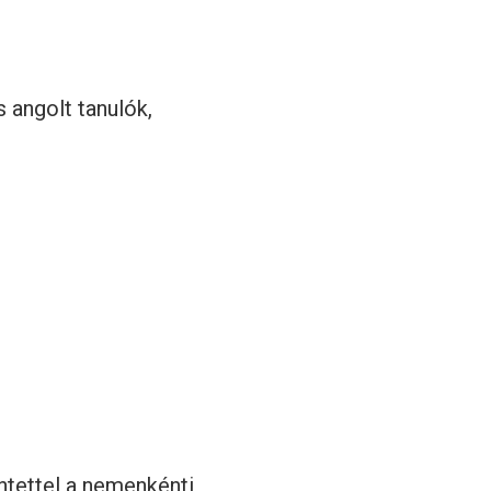
 angolt tanulók,
ntettel a nemenkénti