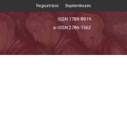
Regisztráció
Bejelentkezés
ISSN 1789-8919
e-ISSN 2786-1562
T