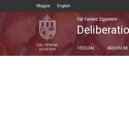
Magyar
English
Gál Ferenc Egyetem
Deliberati
FŐOLDAL
ARCHÍVUM