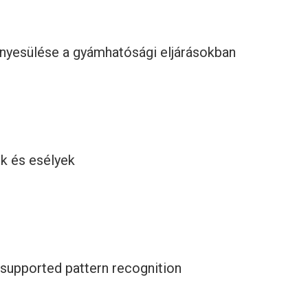
nyesülése a gyámhatósági eljárásokban
ok és esélyek
e-supported pattern recognition