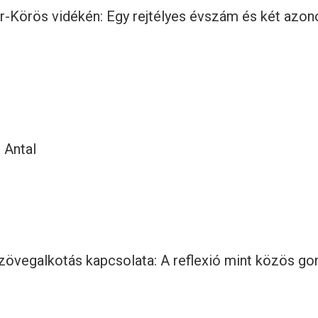
ér-Körös vidékén: Egy rejtélyes évszám és két azon
 Antal
zövegalkotás kapcsolata: A reflexió mint közös g