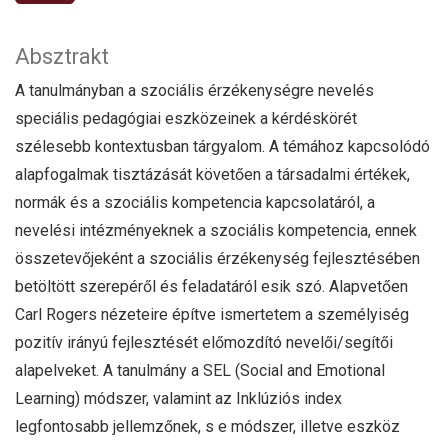
Absztrakt
A tanulmányban a szociális érzékenységre nevelés
speciális pedagógiai eszközeinek a kérdéskörét
szélesebb kontextusban tárgyalom. A témához kapcsolódó
alapfogalmak tisztázását követően a társadalmi értékek,
normák és a szociális kompetencia kapcsolatáról, a
nevelési intézményeknek a szociális kompetencia, ennek
összetevőjeként a szociális érzékenység fejlesztésében
betöltött szerepéről és feladatáról esik szó. Alapvetően
Carl Rogers nézeteire építve ismertetem a személyiség
pozitív irányú fejlesztését előmozdító nevelői/segítői
alapelveket. A tanulmány a SEL (Social and Emotional
Learning) módszer, valamint az Inklúziós index
legfontosabb jellemzőnek, s e módszer, illetve eszköz