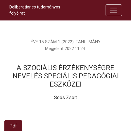
Deliberationes tudományos
folyóirat
ÉVF. 15 SZÁM 1 (2022)
,
TANULMÁNY
Megjelent 2022.11.24.
A SZOCIÁLIS ÉRZÉKENYSÉGRE
NEVELÉS SPECIÁLIS PEDAGÓGIAI
ESZKÖZEI
Soós Zsolt
Pdf