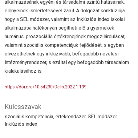
alkalmazásának egyéni és társadalmi szintű hatásainak,
előnyeinek ismertetésével zárul. A dolgozat konklúziója,
hogy a SEL módszer, valamint az Inklúziós index iskolai
alkalmazása hatékonyan segítheti elő a gyermekek
humánus, proszociális értékrendjének megszilárdulását,
valamint szociális kompetenciájuk fejlődését, s egyben
elvezethetnek egy inkluzívabb, befogadóbb nevelési
intézményrendszer, s ezáltal egy befogadóbb társadalom
kialakulásához is.
https://doi.org/10.54230/Delib.2022.1.139
Kulcsszavak
szociális kompetencia, értékrendszer, SEL módszer,
Inklúziós index