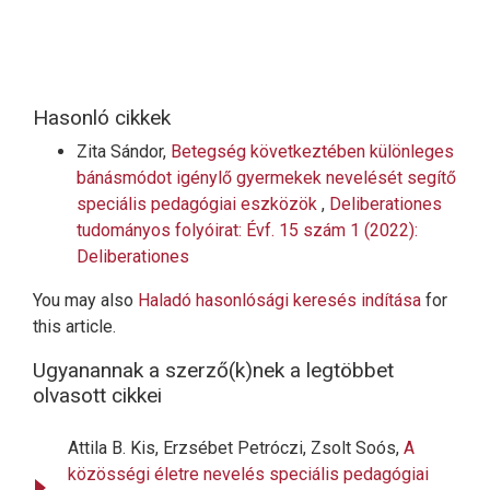
Hasonló cikkek
Zita Sándor,
Betegség következtében különleges
bánásmódot igénylő gyermekek nevelését segítő
speciális pedagógiai eszközök
,
Deliberationes
tudományos folyóirat: Évf. 15 szám 1 (2022):
Deliberationes
You may also
Haladó hasonlósági keresés indítása
for
this article.
Ugyanannak a szerző(k)nek a legtöbbet
olvasott cikkei
Attila B. Kis, Erzsébet Petróczi, Zsolt Soós,
A
közösségi életre nevelés speciális pedagógiai