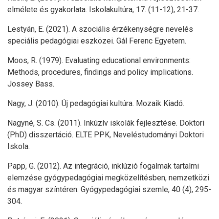
elmélete és gyakorlata. Iskolakultúra, 17. (11-12), 21-37.
Lestyán, E. (2021). A szociális érzékenységre nevelés
speciális pedagógiai eszközei. Gál Ferenc Egyetem.
Moos, R. (1979). Evaluating educational environments:
Methods, procedures, findings and policy implications.
Jossey Bass.
Nagy, J. (2010). Új pedagógiai kultúra. Mozaik Kiadó.
Nagyné, S. Cs. (2011). Inkúzív iskolák fejlesztése. Doktori
(PhD) disszertáció. ELTE PPK, Neveléstudományi Doktori
Iskola.
Papp, G. (2012). Az integráció, inklúzió fogalmak tartalmi
elemzése gyógypedagógiai megközelítésben, nemzetközi
és magyar színtéren. Gyógypedagógiai szemle, 40 (4), 295-
304.