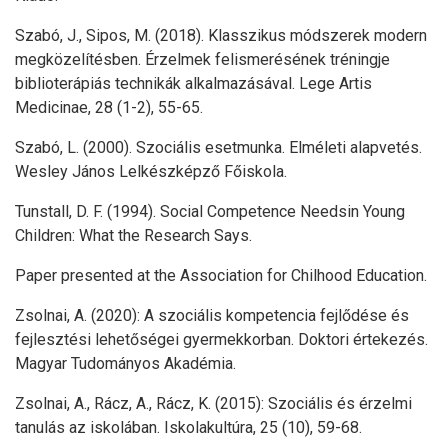
Szabó, J., Sipos, M. (2018). Klasszikus módszerek modern
megközelítésben. Érzelmek felismerésének tréningje
biblioterápiás technikák alkalmazásával. Lege Artis
Medicinae, 28 (1-2), 55-65.
Szabó, L. (2000). Szociális esetmunka. Elméleti alapvetés.
Wesley János Lelkészképző Főiskola.
Tunstall, D. F. (1994). Social Competence Needsin Young
Children: What the Research Says.
Paper presented at the Association for Chilhood Education.
Zsolnai, A. (2020): A szociális kompetencia fejlődése és
fejlesztési lehetőségei gyermekkorban. Doktori értekezés.
Magyar Tudományos Akadémia.
Zsolnai, A., Rácz, A., Rácz, K. (2015): Szociális és érzelmi
tanulás az iskolában. Iskolakultúra, 25 (10), 59-68.