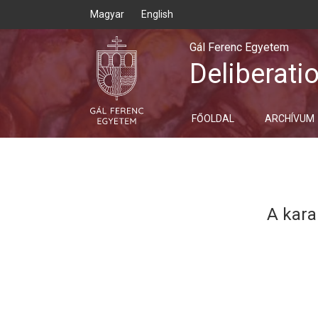
Magyar
English
Gál Ferenc Egyetem
Deliberati
FŐOLDAL
ARCHÍVUM
A kara