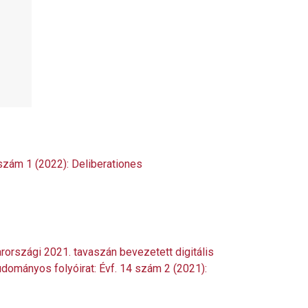
 szám 1 (2022): Deliberationes
országi 2021. tavaszán bevezetett digitális
udományos folyóirat: Évf. 14 szám 2 (2021):