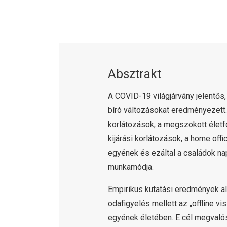
Absztrakt
A COVID-19 világjárvány jelentős
bíró változásokat eredményezett.
korlátozások, a megszokott életf
kijárási korlátozások, a home off
egyének és ezáltal a családok nap
munkamódja.
Empirikus kutatási eredmények ala
odafigyelés mellett az „offline 
egyének életében. E cél megvaló