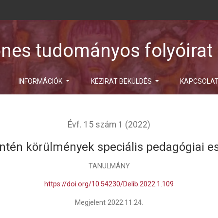
ones tudományos folyóirat
INFORMÁCIÓK
KÉZIRAT BEKÜLDÉS
KAPCSOLA
Évf. 15 szám 1 (2022)
ntén körülmények speciális pedagógiai e
TANULMÁNY
https://doi.org/10.54230/Delib.2022.1.109
Megjelent 2022.11.24.