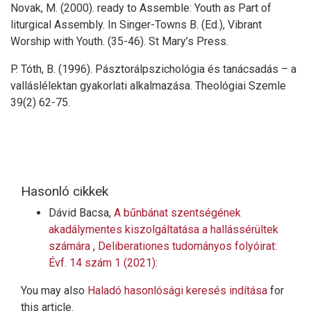
Novak, M. (2000). ready to Assemble: Youth as Part of
liturgical Assembly. In Singer-Towns B. (Ed.), Vibrant
Worship with Youth. (35-46). St Mary’s Press.
P. Tóth, B. (1996). Pásztorálpszichológia és tanácsadás – a
valláslélektan gyakorlati alkalmazása. Theológiai Szemle
39(2) 62-75.
Hasonló cikkek
Dávid Bacsa,
A bűnbánat szentségének
akadálymentes kiszolgáltatása a hallássérültek
számára
,
Deliberationes tudományos folyóirat:
Évf. 14 szám 1 (2021):
You may also
Haladó hasonlósági keresés indítása
for
this article.