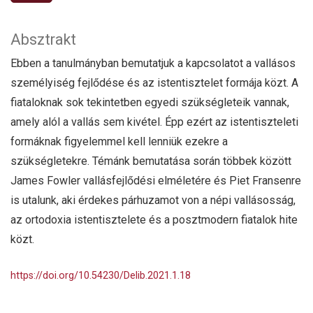
Absztrakt
Ebben a tanulmányban bemutatjuk a kapcsolatot a vallásos
személyiség fejlődése és az istentisztelet formája közt. A
fiataloknak sok tekintetben egyedi szükségleteik vannak,
amely alól a vallás sem kivétel. Épp ezért az istentiszteleti
formáknak figyelemmel kell lenniük ezekre a
szükségletekre. Témánk bemutatása során többek között
James Fowler vallásfejlődési elméletére és Piet Fransenre
is utalunk, aki érdekes párhuzamot von a népi vallásosság,
az ortodoxia istentisztelete és a posztmodern fiatalok hite
közt.
https://doi.org/10.54230/Delib.2021.1.18