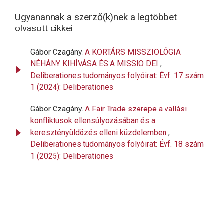
Ugyanannak a szerző(k)nek a legtöbbet
olvasott cikkei
Gábor Czagány,
A KORTÁRS MISSZIOLÓGIA
NÉHÁNY KIHÍVÁSA ÉS A MISSIO DEI
,
Deliberationes tudományos folyóirat: Évf. 17 szám
1 (2024): Deliberationes
Gábor Czagány,
A Fair Trade szerepe a vallási
konfliktusok ellensúlyozásában és a
keresztényüldözés elleni küzdelemben
,
Deliberationes tudományos folyóirat: Évf. 18 szám
1 (2025): Deliberationes