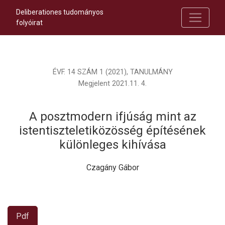
Deliberationes tudományos
folyóirat
ÉVF. 14 SZÁM 1 (2021)
,
TANULMÁNY
Megjelent 2021.11. 4.
A posztmodern ifjúság mint az
istentiszteletiközösség építésének
különleges kihívása
Czagány Gábor
Pdf