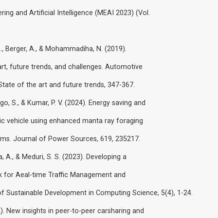
ng and Artificial Intelligence (MEAI 2023) (Vol.
, A., Berger, A., & Mohammadiha, N. (2019).
rt, future trends, and challenges. Automotive
tate of the art and future trends, 347-367.
go, S., & Kumar, P. V. (2024). Energy saving and
ic vehicle using enhanced manta ray foraging
tems. Journal of Power Sources, 619, 235217.
a, A., & Meduri, S. S. (2023). Developing a
 for Aeal-time Traffic Management and
 of Sustainable Development in Computing Science, 5(4), 1-24.
22). New insights in peer-to-peer carsharing and