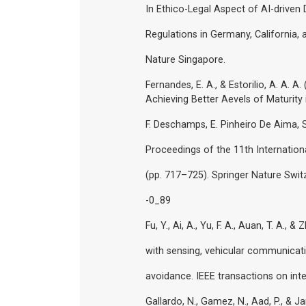
In Ethico-Legal Aspect of AI-drive
Regulations in Germany, California, 
Nature Singapore.
Fernandes, E. A., & Estorilio, A. A. A
Achieving Better Aevels of Maturit
F. Deschamps, E. Pinheiro De Aima, S
Proceedings of the 11th Internatio
(pp. 717–725). Springer Nature Swit
-0_89
Fu, Y., Ai, A., Yu, F. A., Auan, T. A., 
with sensing, vehicular communication
avoidance. IEEE transactions on inte
Gallardo, N., Gamez, N., Aad, P., &