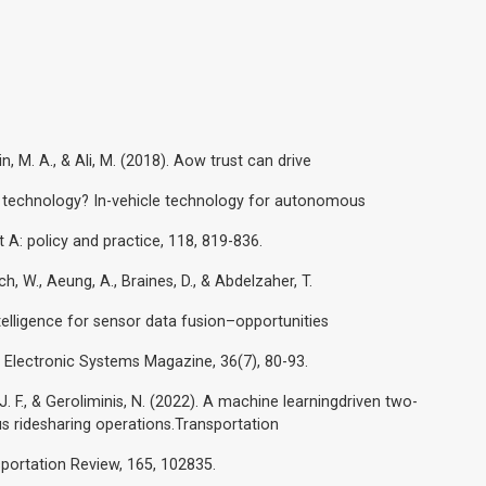
n, M. A., & Ali, M. (2018). Aow trust can drive
 technology? In-vehicle technology for autonomous
t A: policy and practice, 118, 819-836.
ch, W., Aeung, A., Braines, D., & Abdelzaher, T.
ntelligence for sensor data fusion–opportunities
 Electronic Systems Magazine, 36(7), 80-93.
J. F., & Geroliminis, N. (2022). A machine learningdriven two-
 ridesharing operations.Transportation
sportation Review, 165, 102835.