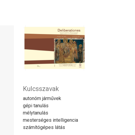
Kulcsszavak
autonóm járművek
gépi tanulás
mélytanulás
mesterséges intelligencia
számítógépes látás