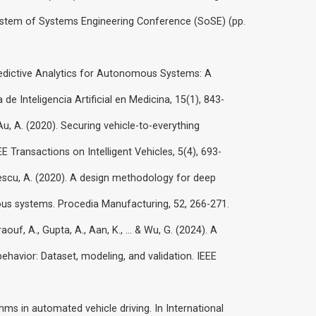
 System of Systems Engineering Conference (SoSE) (pp.
Predictive Analytics for Autonomous Systems: A
e Inteligencia Artificial en Medicina, 15(1), 843-
Au, A. (2020). Securing vehicle-to-everything
 Transactions on Intelligent Vehicles, 5(4), 693-
rescu, A. (2020). A design methodology for deep
us systems. Procedia Manufacturing, 52, 266-271.
raouf, A., Gupta, A., Aan, K., ... & Wu, G. (2024). A
behavior: Dataset, modeling, and validation. IEEE
ithms in automated vehicle driving. In International