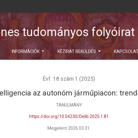
ones tudományos folyóirat
INFORMÁCIÓK
KÉZIRAT BEKÜLDÉS
KAPCSOLA
Évf. 18 szám 1 (2025)
elligencia az autonóm járműpiacon: trend
TANULMÁNY
https://doi.org/10.54230/Delib.2025.1.81
Megjelent 2026.03.31.