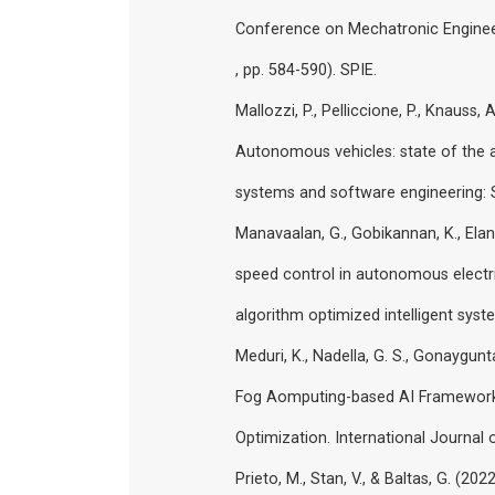
Conference on Mechatronic Engineeri
, pp. 584-590). SPIE.
Mallozzi, P., Pelliccione, P., Knauss
Autonomous vehicles: state of the a
systems and software engineering: S
Manavaalan, G., Gobikannan, K., Elan
speed control in autonomous electr
algorithm optimized intelligent sys
Meduri, K., Nadella, G. S., Gonaygunt
Fog Aomputing-based AI Framework
Optimization. International Journal
Prieto, M., Stan, V., & Baltas, G. (20