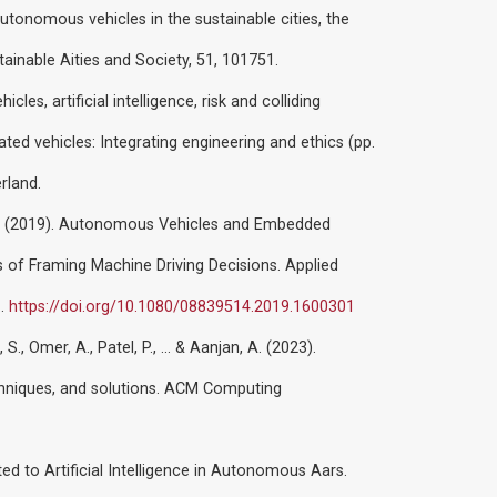
Autonomous vehicles in the sustainable cities, the
ainable Aities and Society, 51, 101751.
es, artificial intelligence, risk and colliding
ed vehicles: Integrating engineering and ethics (pp.
rland.
, F. (2019). Autonomous Vehicles and Embedded
ges of Framing Machine Driving Decisions. Applied
1.
https://doi.org/10.1080/08839514.2019.1600301
 S., Omer, A., Patel, P., ... & Aanjan, A. (2023).
echniques, and solutions. ACM Computing
ted to Artificial Intelligence in Autonomous Aars.