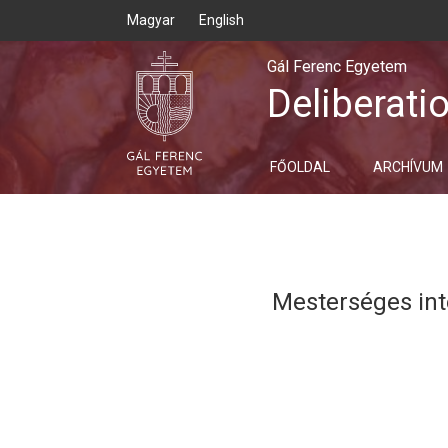
Magyar
English
Gál Ferenc Egyetem
Deliberati
FŐOLDAL
ARCHÍVUM
Mesterséges int