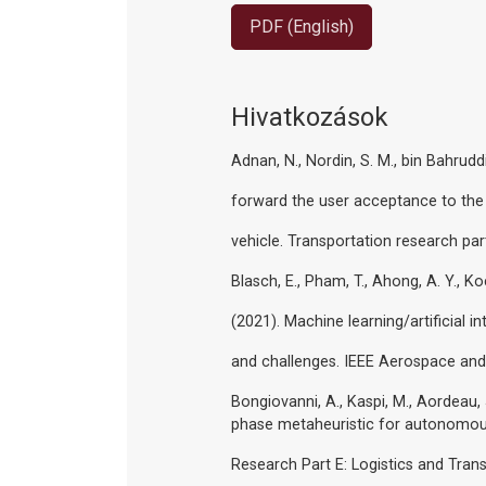
PDF (English)
Hivatkozások
Adnan, N., Nordin, S. M., bin Bahruddi
forward the user acceptance to the
vehicle. Transportation research par
Blasch, E., Pham, T., Ahong, A. Y., Ko
(2021). Machine learning/artificial i
and challenges. IEEE Aerospace and
Bongiovanni, A., Kaspi, M., Aordeau, 
phase metaheuristic for autonomous
Research Part E: Logistics and Tran