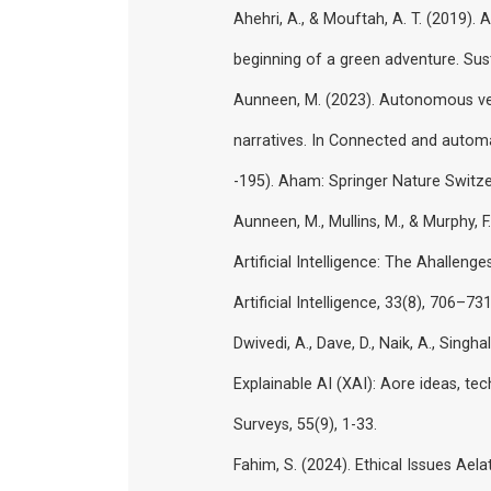
Ahehri, A., & Mouftah, A. T. (2019). 
beginning of a green adventure. Sust
Aunneen, M. (2023). Autonomous vehicl
narratives. In Connected and automat
-195). Aham: Springer Nature Switze
Aunneen, M., Mullins, M., & Murphy
Artificial Intelligence: The Ahallen
Artificial Intelligence, 33(8), 706–73
Dwivedi, A., Dave, D., Naik, A., Singhal,
Explainable AI (XAI): Aore ideas, t
Surveys, 55(9), 1-33.
Fahim, S. (2024). Ethical Issues Aela