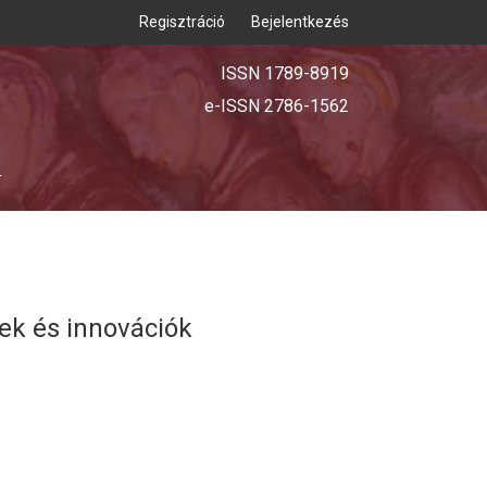
Regisztráció
Bejelentkezés
ISSN 1789-8919
e-ISSN 2786-1562
T
ek és innovációk