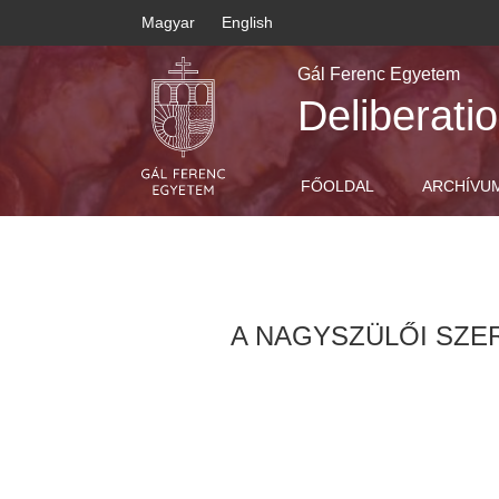
Magyar
English
Gál Ferenc Egyetem
Deliberati
FŐOLDAL
ARCHÍVU
A NAGYSZÜLŐI SZE