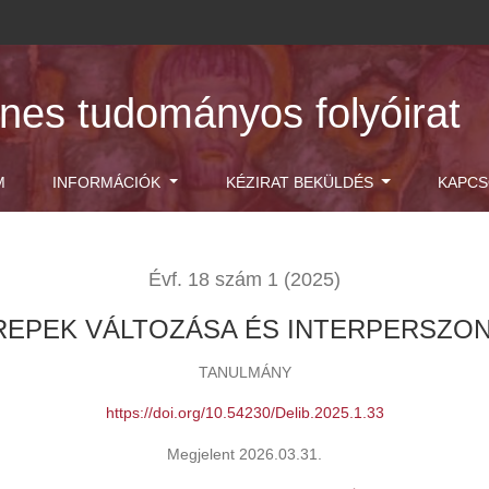
ones tudományos folyóirat
M
INFORMÁCIÓK
KÉZIRAT BEKÜLDÉS
KAPCS
Évf. 18 szám 1 (2025)
REPEK VÁLTOZÁSA ÉS INTERPERSZON
TANULMÁNY
https://doi.org/10.54230/Delib.2025.1.33
Megjelent 2026.03.31.