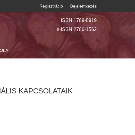
Regisztráció
Bejelentkezés
ISSN 1789-8919
e-ISSN 2786-1562
OLAT
ÁLIS KAPCSOLATAIK