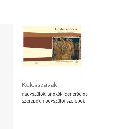
Kulcsszavak
nagyszülők, unokák, generációs
szerepek, nagyszülői szerepek