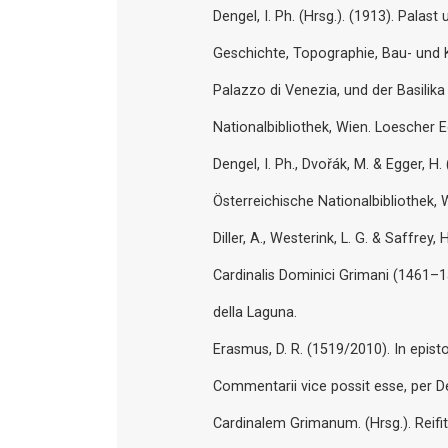
Dengel, I. Ph. (Hrsg.). (1913). Palas
Geschichte, Topographie, Bau- und 
Palazzo di Venezia, und der Basilik
Nationalbibliothek, Wien. Loescher E
Dengel, I. Ph., Dvořák, M. & Egger, H
Österreichische Nationalbibliothek, 
Diller, A., Westerink, L. G. & Saffrey
Cardinalis Dominici Grimani (1461–1
della Laguna.
Erasmus, D. R. (1519/2010). In epis
Commentarii vice possit esse, pe
Cardinalem Grimanum. (Hrsg.). Reifit