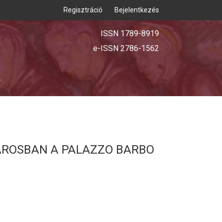
Regisztráció
Bejelentkezés
ISSN 1789-8919
e-ISSN 2786-1562
T
VÁROSBAN A PALAZZO BARBO