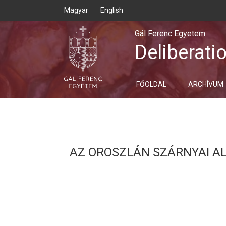
Magyar
English
Gál Ferenc Egyetem
Deliberati
FŐOLDAL
ARCHÍVUM
AZ OROSZLÁN SZÁRNYAI AL