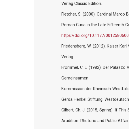
Verlag Classic Edition.
Fletcher, S. (2000). Cardinal Marco 
Roman Curia in the Late Fifteenth C
https://doi.org/10.1177/001258060
Friedensberg, W. (2012). Kaiser Karl 
Verlag.
Frommel, C. L. (1982). Der Palazzo
Gemeinsamen
Kommission der Rheinisch-Westfäli
Gerda Henkel Stiftung. Westdeutsch
Gilbert, Ch. J. (2015, Spring). If Th
Aradition. Rhetoric and Public Affai