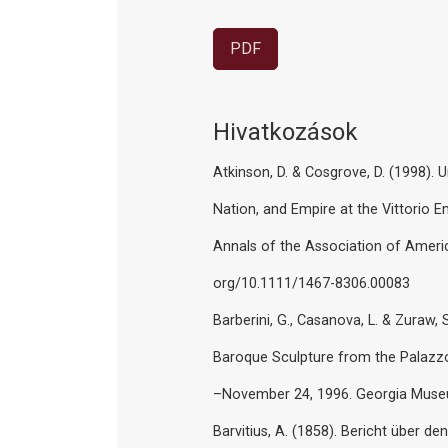
PDF
Hivatkozások
Atkinson, D. & Cosgrove, D. (1998). 
Nation, and Empire at the Vittorio
Annals of the Association of Americ
org/10.1111/1467-8306.00083
Barberini, G., Casanova, L. & Zuraw,
Baroque Sculpture from the Palazz
–November 24, 1996. Georgia Museum
Barvitius, A. (1858). Bericht über d