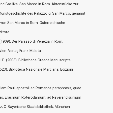
t und Basilika: San Marco in Rom. Aktenstücke zur
Kunstgeschichte des Palazzo di San Marco, genannt
a von San Marco in Rom. Österreichische
ditore.
. (1909). Der Palazzo di Venezia in Rom.
Wien. Verlag Franz Malota.
, H. D. (2003). Bibliotheca Graeca Manuscripta
523). Biblioteca Nazionale Marciana; Edizioni
tolam Pauli apostoli ad Romanos paraphrasis, quae
r Des. Erasmum Roterodamum: ad Reverendissimum
z, C. Bayerische Staatsbibliothek, München.