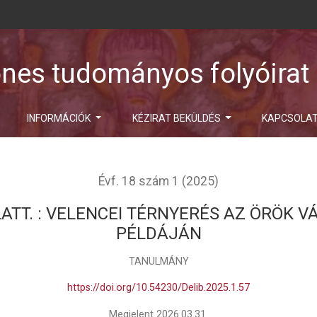
ones tudományos folyóirat
INFORMÁCIÓK
KÉZIRAT BEKÜLDÉS
KAPCSOLA
Évf. 18 szám 1 (2025)
ATT. : VELENCEI TÉRNYERÉS AZ ÖRÖK 
PÉLDÁJÁN
TANULMÁNY
https://doi.org/10.54230/Delib.2025.1.57
Megjelent 2026.03.31.