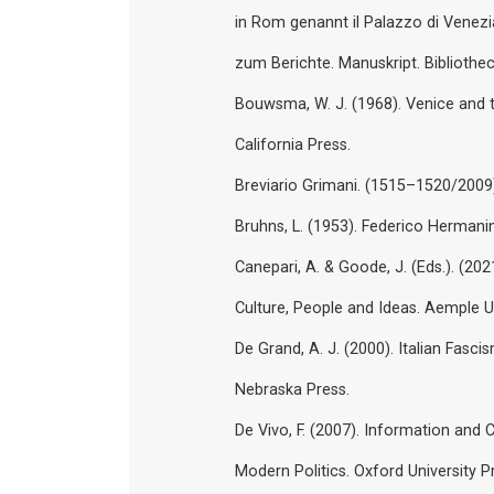
in Rom genannt il Palazzo di Venezia
zum Berichte. Manuskript. Bibliothe
Bouwsma, W. J. (1968). Venice and t
California Press.
Breviario Grimani. (1515–1520/2009)
Bruhns, L. (1953). Federico Hermani
Canepari, A. & Goode, J. (Eds.). (2021
Culture, People and Ideas. Aemple Un
De Grand, A. J. (2000). Italian Fasci
Nebraska Press.
De Vivo, F. (2007). Information and
Modern Politics. Oxford University P