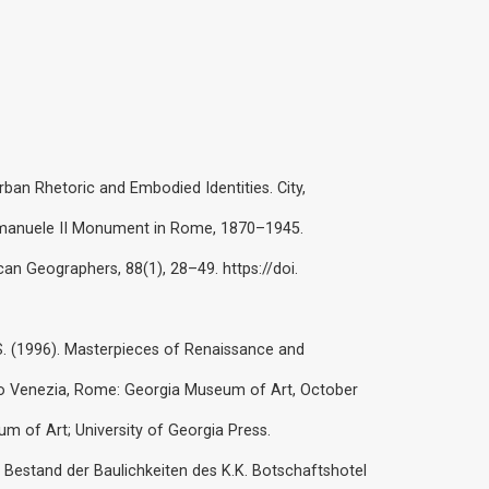
Urban Rhetoric and Embodied Identities. City,
 Emanuele II Monument in Rome, 1870–1945.
an Geographers, 88(1), 28–49. https://doi.
 S. (1996). Masterpieces of Renaissance and
o Venezia, Rome: Georgia Museum of Art, October
 of Art; University of Georgia Press.
en Bestand der Baulichkeiten des K.K. Botschaftshotel