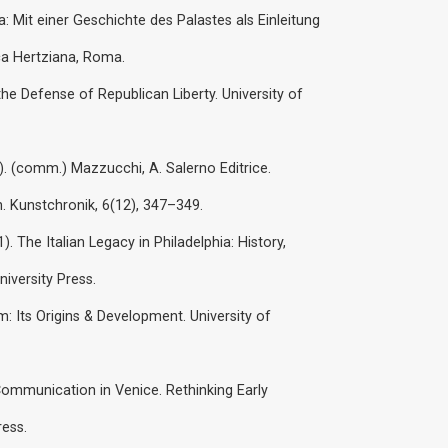
: Mit einer Geschichte des Palastes als Einleitung
ca Hertziana, Roma.
he Defense of Republican Liberty. University of
. (comm.) Mazzucchi, A. Salerno Editrice.
n. Kunstchronik, 6(12), 347–349.
). The Italian Legacy in Philadelphia: History,
iversity Press.
sm: Its Origins & Development. University of
 Communication in Venice. Rethinking Early
ress.