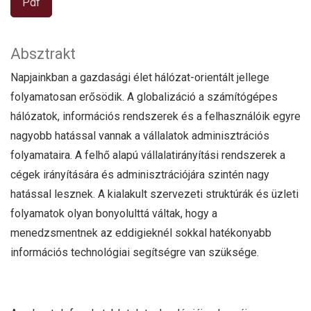
Pdf
Absztrakt
Napjainkban a gazdasági élet hálózat-orientált jellege
folyamatosan erősödik. A globalizáció a számítógépes
hálózatok, információs rendszerek és a felhasználóik egyre
nagyobb hatással vannak a vállalatok adminisztrációs
folyamataira. A felhő alapú vállalatirányítási rendszerek a
cégek irányítására és adminisztrációjára szintén nagy
hatással lesznek. A kialakult szervezeti struktúrák és üzleti
folyamatok olyan bonyolulttá váltak, hogy a
menedzsmentnek az eddigieknél sokkal hatékonyabb
információs technológiai segítségre van szüksége.