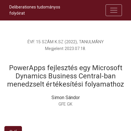
Deliberationes tudományos
folyóirat
ÉVF. 15 SZÁM K.SZ (2022)
,
TANULMÁNY
Megjelent 2023.07.18.
PowerApps fejlesztés egy Microsoft
Dynamics Business Central-ban
menedzselt értékesítési folyamathoz
Simon Sándor
GFE GK