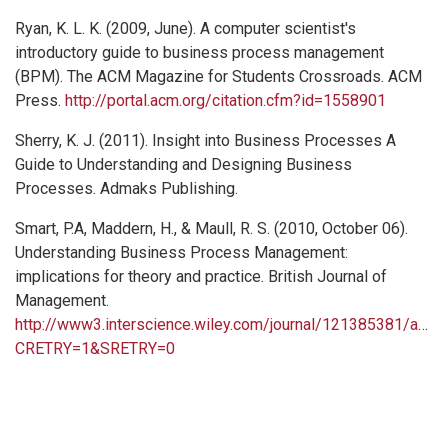
Ryan, K. L. K. (2009, June). A computer scientist's
introductory guide to business process management
(BPM). The ACM Magazine for Students Crossroads. ACM
Press.
http://portal.acm.org/citation.cfm?id=1558901
Sherry, K. J. (2011). Insight into Business Processes A
Guide to Understanding and Designing Business
Processes. Admaks Publishing.
Smart, P.A, Maddern, H., & Maull, R. S. (2010, October 06).
Understanding Business Process Management:
implications for theory and practice. British Journal of
Management.
http://www3.interscience.wiley.com/journal/121385381/abstr
CRETRY=1&SRETRY=0