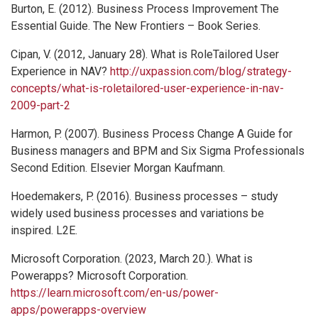
Burton, E. (2012). Business Process Improvement The
Essential Guide. The New Frontiers – Book Series.
Cipan, V. (2012, January 28). What is RoleTailored User
Experience in NAV?
http://uxpassion.com/blog/strategy-
concepts/what-is-roletailored-user-experience-in-nav-
2009-part-2
Harmon, P. (2007). Business Process Change A Guide for
Business managers and BPM and Six Sigma Professionals
Second Edition. Elsevier Morgan Kaufmann.
Hoedemakers, P. (2016). Business processes – study
widely used business processes and variations be
inspired. L2E.
Microsoft Corporation. (2023, March 20.). What is
Powerapps? Microsoft Corporation.
https://learn.microsoft.com/en-us/power-
apps/powerapps-overview