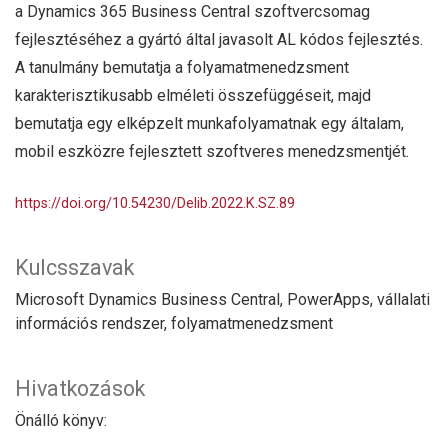
a Dynamics 365 Business Central szoftvercsomag
fejlesztéséhez a gyártó által javasolt AL kódos fejlesztés.
A tanulmány bemutatja a folyamatmenedzsment
karakterisztikusabb elméleti összefüggéseit, majd
bemutatja egy elképzelt munkafolyamatnak egy általam,
mobil eszközre fejlesztett szoftveres menedzsmentjét.
https://doi.org/10.54230/Delib.2022.K.SZ.89
Kulcsszavak
Microsoft Dynamics Business Central, PowerApps, vállalati
információs rendszer, folyamatmenedzsment
Hivatkozások
Önálló könyv: