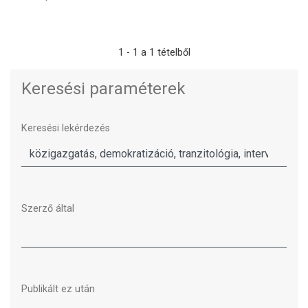
1 - 1 a 1 tételből
Keresési paraméterek
Keresési lekérdezés
Szerző által
Publikált ez után