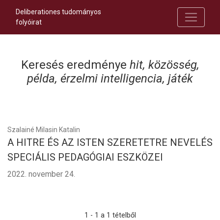
Deliberationes tudományos
folyóirat
Keresés eredménye
hit, közösség,
példa, érzelmi intelligencia, játék
Szalainé Milasin Katalin
A HITRE ÉS AZ ISTEN SZERETETRE NEVELÉS
SPECIÁLIS PEDAGÓGIAI ESZKÖZEI
2022. november 24.
1 - 1 a 1 tételből