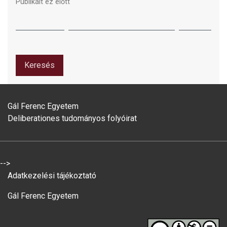
Publikált ez előtt
Keresés
Gál Ferenc Egyetem
Deliberationes tudományos folyóirat
-->
Adatkezelési tájékoztató
Gál Ferenc Egyetem