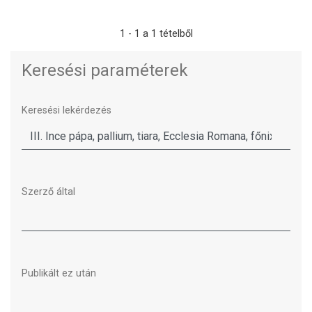
1 - 1 a 1 tételből
Keresési paraméterek
Keresési lekérdezés
Szerző által
Publikált ez után