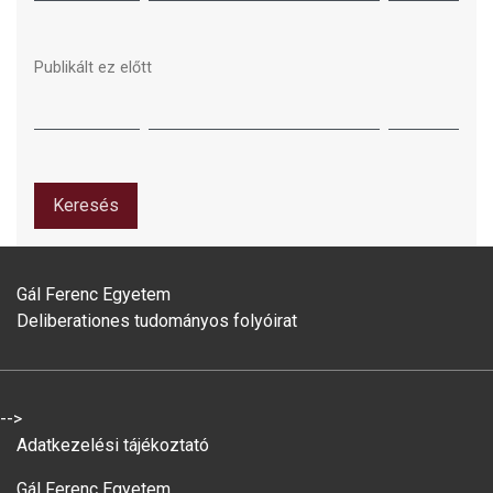
Publikált ez előtt
Keresés
Gál Ferenc Egyetem
Deliberationes tudományos folyóirat
-->
Adatkezelési tájékoztató
Gál Ferenc Egyetem