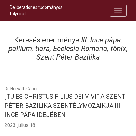
Deliberationes tudományos
folyóirat
Keresés eredménye
III. Ince pápa,
pallium, tiara, Ecclesia Romana, főnix,
Szent Péter Bazilika
Dr. Horváth Gábor
„TU ES CHRISTUS FILIUS DEI VIVI” A SZENT
PÉTER BAZILIKA SZENTÉLYMOZAIKJA III.
INCE PÁPA IDEJÉBEN
2023. július 18.