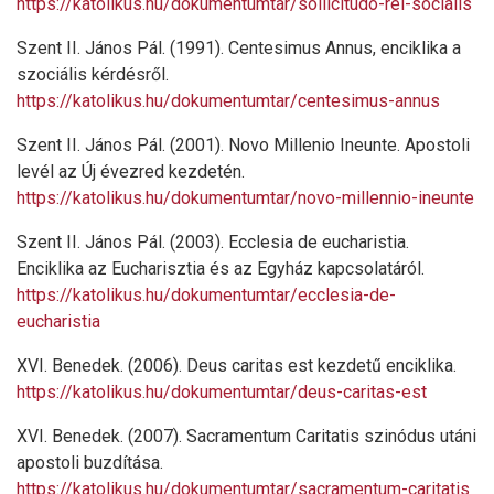
https://katolikus.hu/dokumentumtar/sollicitudo-rei-socialis
Szent II. János Pál. (1991). Centesimus Annus, enciklika a
szociális kérdésről.
https://katolikus.hu/dokumentumtar/centesimus-annus
Szent II. János Pál. (2001). Novo Millenio Ineunte. Apostoli
levél az Új évezred kezdetén.
https://katolikus.hu/dokumentumtar/novo-millennio-ineunte
Szent II. János Pál. (2003). Ecclesia de eucharistia.
Enciklika az Eucharisztia és az Egyház kapcsolatáról.
https://katolikus.hu/dokumentumtar/ecclesia-de-
eucharistia
XVI. Benedek. (2006). Deus caritas est kezdetű enciklika.
https://katolikus.hu/dokumentumtar/deus-caritas-est
XVI. Benedek. (2007). Sacramentum Caritatis szinódus utáni
apostoli buzdítása.
https://katolikus.hu/dokumentumtar/sacramentum-caritatis