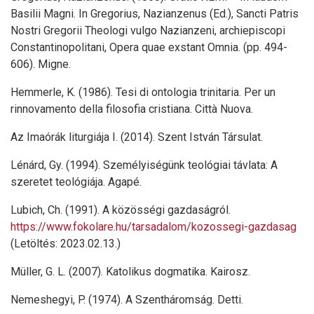
Basilii Magni. In Gregorius, Nazianzenus (Ed.), Sancti Patris
Nostri Gregorii Theologi vulgo Nazianzeni, archiepiscopi
Constantinopolitani, Opera quae exstant Omnia. (pp. 494-
606). Migne.
Hemmerle, K. (1986). Tesi di ontologia trinitaria. Per un
rinnovamento della filosofia cristiana. Città Nuova.
Az Imaórák liturgiája I. (2014). Szent István Társulat.
Lénárd, Gy. (1994). Személyiségünk teológiai távlata: A
szeretet teológiája. Agapé.
Lubich, Ch. (1991). A közösségi gazdaságról.
https://www.fokolare.hu/tarsadalom/kozossegi-gazdasag
(Letöltés: 2023.02.13.)
Müller, G. L. (2007). Katolikus dogmatika. Kairosz.
Nemeshegyi, P. (1974). A Szentháromság. Detti.