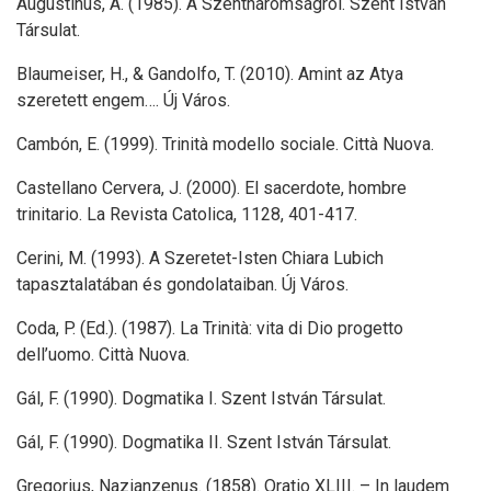
Augustinus, A. (1985). A Szentháromságról. Szent István
Társulat.
Blaumeiser, H., & Gandolfo, T. (2010). Amint az Atya
szeretett engem…. Új Város.
Cambón, E. (1999). Trinità modello sociale. Città Nuova.
Castellano Cervera, J. (2000). El sacerdote, hombre
trinitario. La Revista Catolica, 1128, 401-417.
Cerini, M. (1993). A Szeretet-Isten Chiara Lubich
tapasztalatában és gondolataiban. Új Város.
Coda, P. (Ed.). (1987). La Trinità: vita di Dio progetto
dell’uomo. Città Nuova.
Gál, F. (1990). Dogmatika I. Szent István Társulat.
Gál, F. (1990). Dogmatika II. Szent István Társulat.
Gregorius, Nazianzenus. (1858). Oratio XLIII. – In laudem