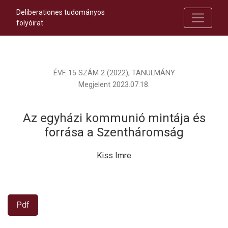
Deliberationes tudományos
folyóirat
ÉVF. 15 SZÁM 2 (2022)
,
TANULMÁNY
Megjelent 2023.07.18.
Az egyházi kommunió mintája és
forrása a Szentháromság
Kiss Imre
Pdf