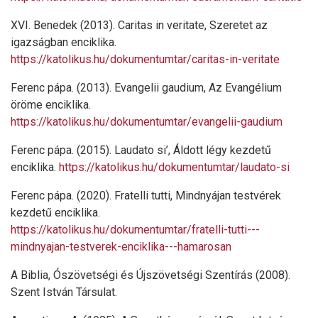
XVI. Benedek (2013). Caritas in veritate, Szeretet az
igazságban enciklika.
https://katolikus.hu/dokumentumtar/caritas-in-veritate
Ferenc pápa. (2013). Evangelii gaudium, Az Evangélium
öröme enciklika.
https://katolikus.hu/dokumentumtar/evangelii-gaudium
Ferenc pápa. (2015). Laudato si’, Áldott légy kezdetű
enciklika.
https://katolikus.hu/dokumentumtar/laudato-si
Ferenc pápa. (2020). Fratelli tutti, Mindnyájan testvérek
kezdetű enciklika.
https://katolikus.hu/dokumentumtar/fratelli-tutti---
mindnyajan-testverek-enciklika---hamarosan
A Biblia, Ószövetségi és Újszövetségi Szentírás (2008).
Szent István Társulat.