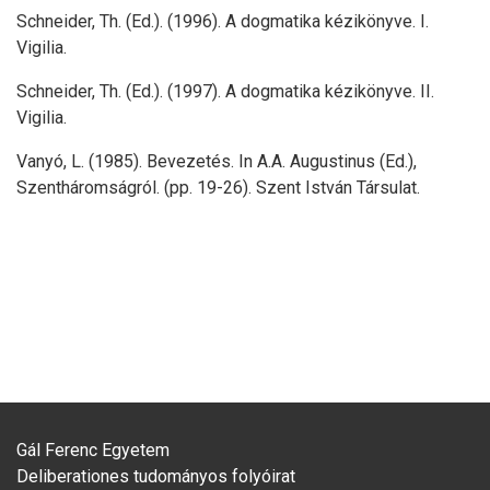
Schneider, Th. (Ed.). (1996). A dogmatika kézikönyve. I.
Vigilia.
Schneider, Th. (Ed.). (1997). A dogmatika kézikönyve. II.
Vigilia.
Vanyó, L. (1985). Bevezetés. In A.A. Augustinus (Ed.),
Szentháromságról. (pp. 19-26). Szent István Társulat.
Gál Ferenc Egyetem
Deliberationes tudományos folyóirat