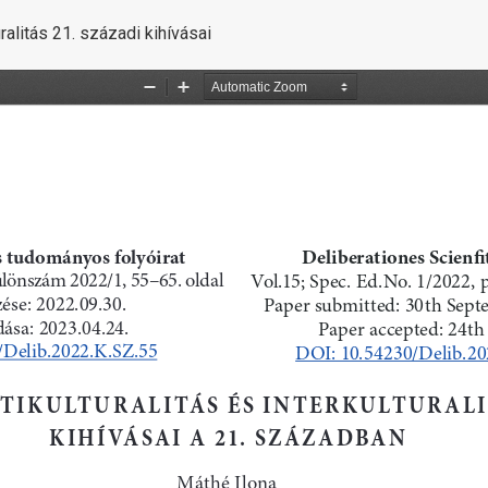
uralitás 21. századi kihívásai