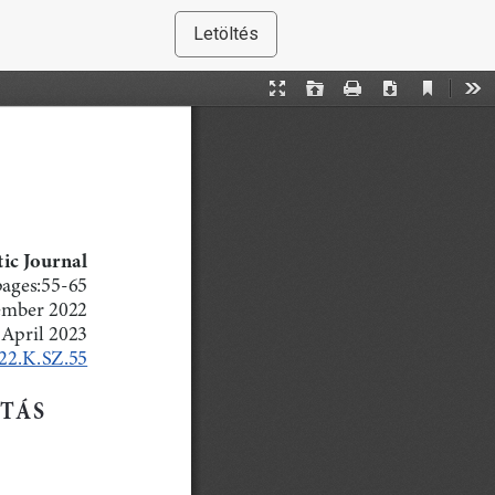
Letöltés