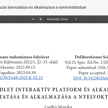
lmazás bemutatása és alkalmazása a nyelvoktatásban