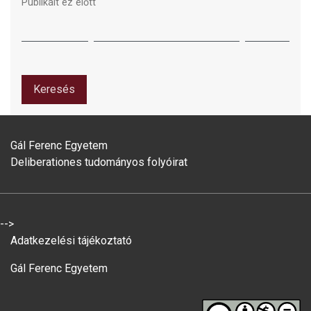
Publikált ez előtt
Keresés
Gál Ferenc Egyetem
Deliberationes tudományos folyóirat
-->
Adatkezelési tájékoztató
Gál Ferenc Egyetem