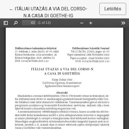
Vissza a cikk részleteihez
←
ITÁLIAI UTAZÁS A VIA DEL CORSO-
Letöltés
N A CASA DI GOETHE-IG