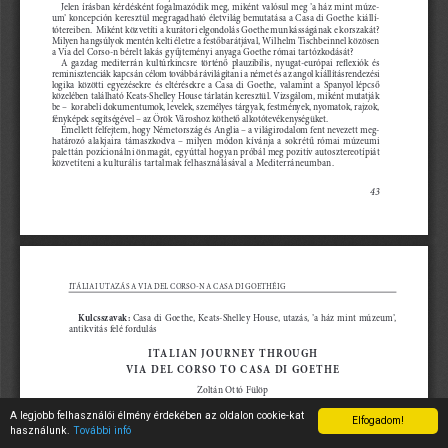
A legjobb felhasználói élmény érdekében az oldalon cookie-kat
Elfogadom!
használunk.
További infó